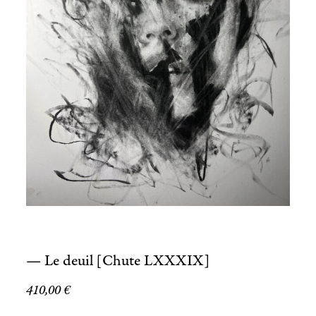
— Le deuil [Chute LXXXIX]
410,00
€