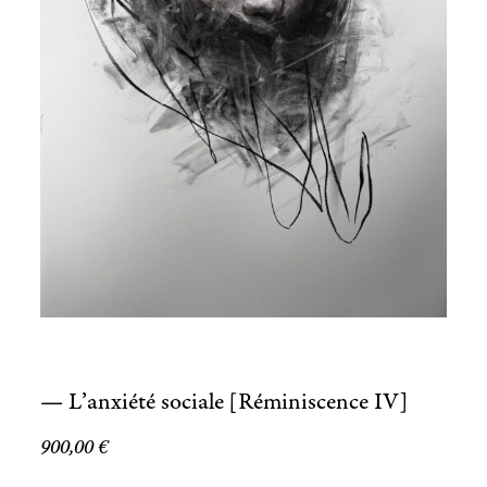
— L’anxiété sociale [Réminiscence IV]
900,00
€