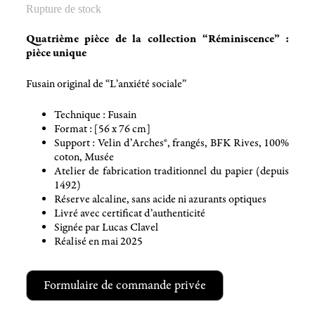
Rupture de stock
Quatrième pièce de la collection “Réminiscence” :
pièce unique
Fusain original de “L’anxiété sociale”
Technique : Fusain
Format : [56 x 76 cm]
Support : Velin d’Arches®, frangés, BFK Rives, 100%
coton, Musée
Atelier de fabrication traditionnel du papier (depuis
1492)
Réserve alcaline
, sans acide ni
azurants optiques
Livré avec certificat d’authenticité
Signée par Lucas Clavel
Réalisé en mai 2025
Formulaire de commande privée