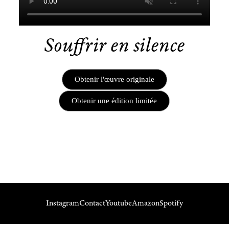
Souffrir en silence
Obtenir l'œuvre originale
Obtenir une édition limitée
Instagram
Contact
Youtube
Amazon
Spotify