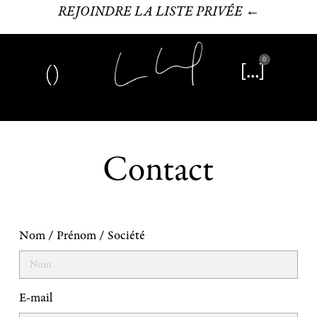
REJOINDRE LA LISTE PRIVÉE ←
0
Art plastique
Œuvre littéraire
Édition limitée
Contact
Nom / Prénom / Société
E-mail