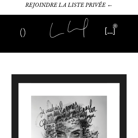
REJOINDRE LA LISTE PRIVÉE ←
0
Art plastique
Œuvre littéraire
Édition limitée