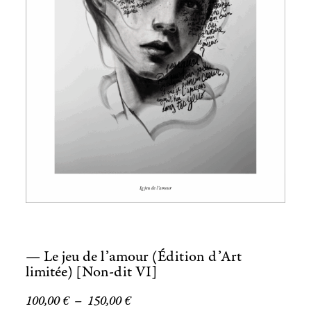
— Le jeu de l’amour (Édition d’Art
limitée) [Non-dit VI]
100,00
€
–
150,00
€