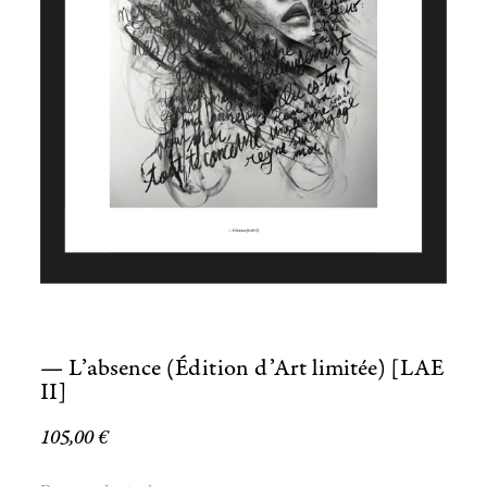
— L’absence (Édition d’Art limitée) [LAE
II]
105,00
€