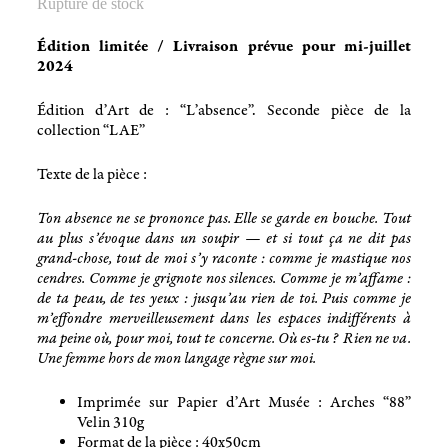
Rupture de stock
Édition limitée / Livraison prévue pour mi-juillet
2024
Édition d’Art de : “L’absence”. Seconde pièce de la
collection “LAE”
Texte de la pièce :
Ton absence ne se prononce pas. Elle se garde en bouche. Tout
au plus s’évoque dans un soupir — et si tout ça ne dit pas
grand-chose, tout de moi s’y raconte : comme je mastique nos
cendres. Comme je grignote nos silences. Comme je m’affame :
de ta peau, de tes yeux : jusqu’au rien de toi. Puis comme je
m’effondre merveilleusement dans les espaces indifférents à
ma peine où, pour moi, tout te concerne. Où es-tu ? Rien ne va.
Une femme hors de mon langage règne sur moi.
Imprimée sur Papier d’Art Musée : Arches “88”
Velin 310g
Format de la pièce : 40x50cm