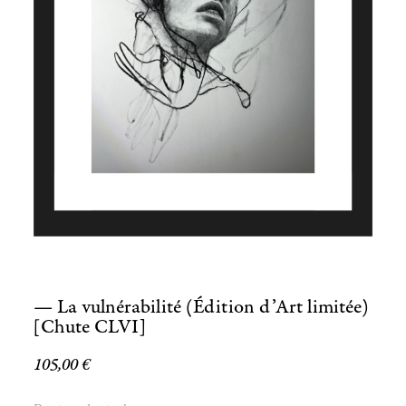
— La vulnérabilité (Édition d’Art limitée)
[Chute CLVI]
105,00
€