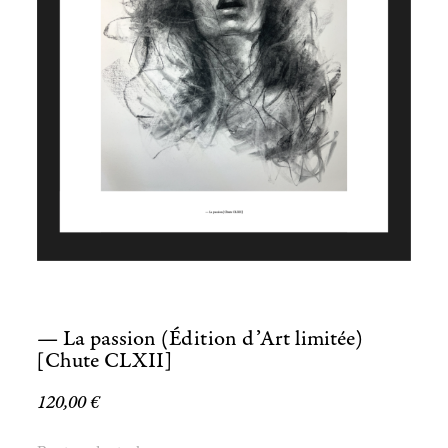
— La passion (Édition d’Art limitée)
[Chute CLXII]
120,00
€