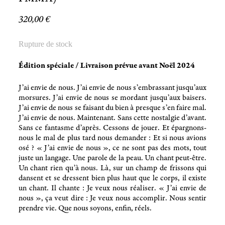
320,00
€
Rupture de stock
Édition spéciale / Livraison prévue avant Noël 2024
J’ai envie de nous. J’ai envie de nous s’embrassant jusqu’aux
morsures. J’ai envie de nous se mordant jusqu’aux baisers.
J’ai envie de nous se faisant du bien à presque s’en faire mal.
J’ai envie de nous. Maintenant. Sans cette nostalgie d’avant.
Sans ce fantasme d’après. Cessons de jouer. Et épargnons-
nous le mal de plus tard nous demander : Et si nous avions
osé ? « J’ai envie de nous », ce ne sont pas des mots, tout
juste un langage. Une parole de la peau. Un chant peut-être.
Un chant rien qu’à nous. Là, sur un champ de frissons qui
dansent et se dressent bien plus haut que le corps, il existe
un chant. Il chante : Je veux nous réaliser. « J’ai envie de
nous », ça veut dire : Je veux nous accomplir. Nous sentir
prendre vie. Que nous soyons, enfin, réels.