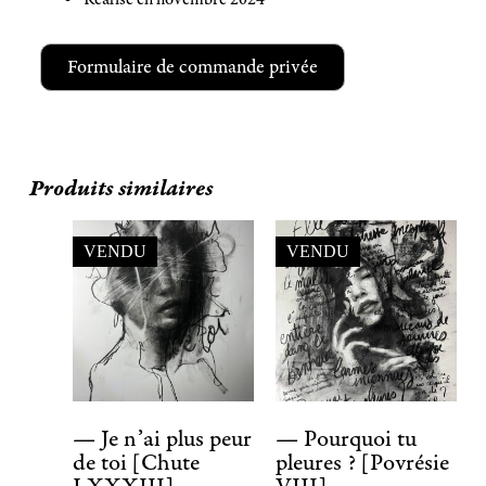
Formulaire de commande privée
Produits similaires
VENDU
VENDU
— Je n’ai plus peur
— Pourquoi tu
de toi [Chute
pleures ? [Povrésie