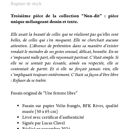
Rupture de stock
Troisième pièce de la collection “Non-dit” : pièce
unique mélangeant dessin et texte.
Elle avait la beauté de celles qui ne réalisent pas qu’elles sont
belles, de celles qui s’en moquent. Elle ne cherchait aucune
attention. L’Absence de prétention dans sa manière d’exister
rendait le moindre de ses gestes sensuel, délicat, honnête. En ne
s’imposant nulle part, elle rayonnait partout. C’était simple. Si
elle ne se sentait pas écoutée, aimée ou respectée, elle se
contentait de partir. Et si elle ne forçait jamais rien, elle
s’impliquait toujours entièrement. C’était sa façon d’être libre
: Refuser de se trahir.
Fusain original de “Une femme libre”
Fusain sur papier Velin frangés, BFK Rives, qualité
musée [50 x 65 cm]
Livré avec certificat d’authenticité
Signée par Lucas Clavel
Réalisé en novembre 2024