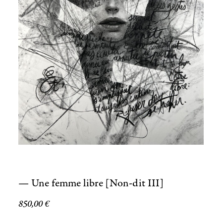
— Une femme libre [Non-dit III]
850,00
€