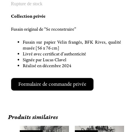
Rupture de stock
Collection privée
Fusain original de “Se reconstruire”
Fusain sur papier Velin frangés, BFK Rives, qualité
musée [56 x 76 cm]
Livré avec certificat d’authenticité
Signée par Lucas Clavel
Réalisé en décembre 2024
Formulaire de commande privée
Produits similaires