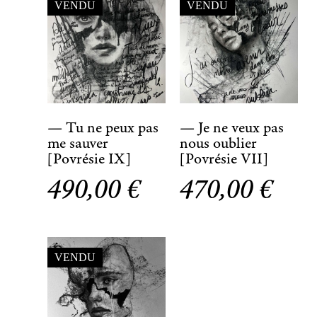
VENDU
VENDU
— Tu ne peux pas
— Je ne veux pas
me sauver
nous oublier
[Povrésie IX]
[Povrésie VII]
490,00
€
470,00
€
VENDU