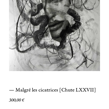
— Malgré les cicatrices [Chute LXXVII]
300,00
€