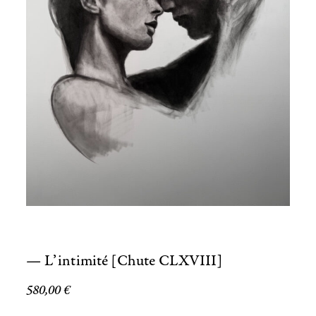
— L’intimité [Chute CLXVIII]
580,00
€