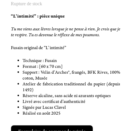
Rupture de stock
“L’intimité” : pièce unique
Tu me viens aux lèvres lorsque je ne pense à rien. Je crois que je
te respire. Tu es devenue le réflexe de mes poumons.
Fusain original de “L’intimité”
Technique : Fusain
Format : [60 x 70 cm]
Support : Velin d’Arches®, frangés, BFK Rives, 100%
coton, Musée
Atelier de fabrication traditionnel du papier (depuis
1492)
Réserve alcaline
, sans acide ni
azurants optiques
Livré avec certificat d’authenticité
Signée par Lucas Clavel
Réalisé en août 2025