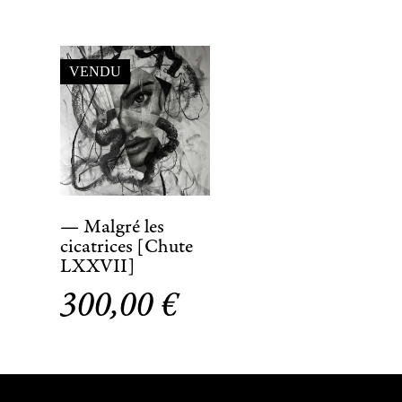
VENDU
— Malgré les
cicatrices [Chute
LXXVII]
300,00
€