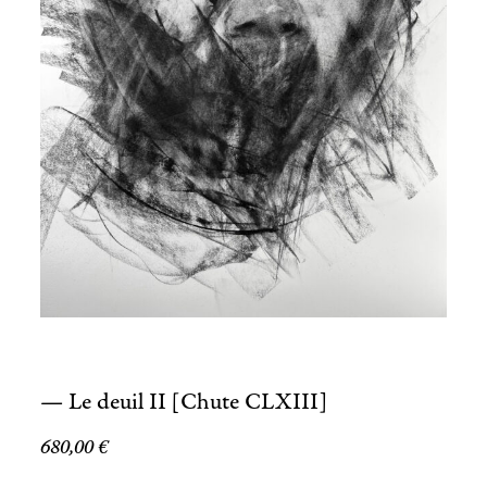
— Le deuil II [Chute CLXIII]
680,00
€