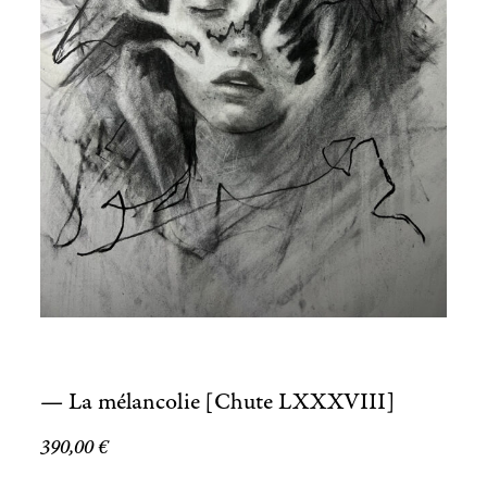
— La mélancolie [Chute LXXXVIII]
390,00
€